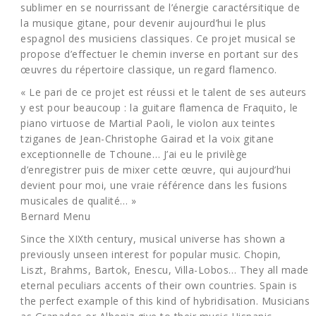
sublimer en se nourrissant de l’énergie caractérsitique de
la musique gitane, pour devenir aujourd’hui le plus
espagnol des musiciens classiques. Ce projet musical se
propose d’effectuer le chemin inverse en portant sur des
œuvres du répertoire classique, un regard flamenco.
« Le pari de ce projet est réussi et le talent de ses auteurs
y est pour beaucoup : la guitare flamenca de Fraquito, le
piano virtuose de Martial Paoli, le violon aux teintes
tziganes de Jean-Christophe Gairad et la voix gitane
exceptionnelle de Tchoune… J’ai eu le privilège
d’enregistrer puis de mixer cette œuvre, qui aujourd’hui
devient pour moi, une vraie référence dans les fusions
musicales de qualité… »
Bernard Menu
Since the XIXth century, musical universe has shown a
previously unseen interest for popular music. Chopin,
Liszt, Brahms, Bartok, Enescu, Villa-Lobos… They all made
eternal peculiars accents of their own countries. Spain is
the perfect example of this kind of hybridisation. Musicians