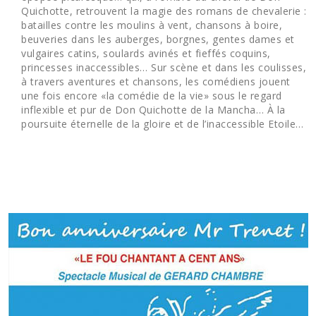
Quichotte, retrouvent la magie des romans de chevalerie :
batailles contre les moulins à vent, chansons à boire,
beuveries dans les auberges, borgnes, gentes dames et
vulgaires catins, soulards avinés et fieffés coquins,
princesses inaccessibles… Sur scène et dans les coulisses,
à travers aventures et chansons, les comédiens jouent
une fois encore «la comédie de la vie» sous le regard
inflexible et pur de Don Quichotte de la Mancha… À la
poursuite éternelle de la gloire et de l’inaccessible Etoile…