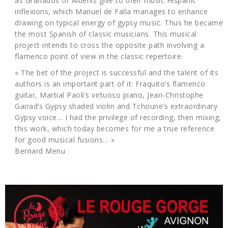
as Granados or Albeniz give to their music Hispanic
inflexions, which Manuel de Falla manages to enhance
drawing on typical energy of gypsy music. Thus he became
the most Spanish of classic musicians. This musical
project intends to cross the opposite path involving a
flamenco point of view in the classic repertoire.
« The bet of the project is successful and the talent of its
authors is an important part of it: Fraquito’s flamenco
guitar, Martial Paoli’s virtuoso piano, Jean-Christophe
Gairad’s Gypsy shaded violin and Tchoune’s extraordinary
Gypsy voice… I had the privilege of recording, then mixing,
this work, which today becomes for me a true reference
for good musical fusions… »
Bernard Menu