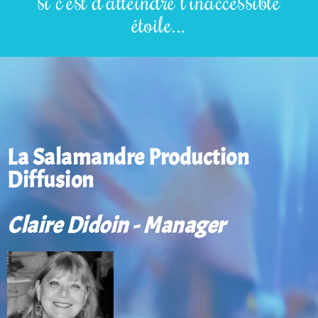
si c'est d'atteindre l'inaccessible
étoile...
La Salamandre Production
Diffusion
Claire Didoin - Manager