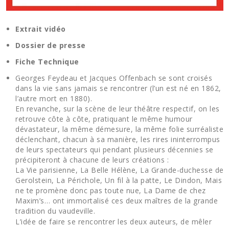
Extrait vidéo
Dossier de presse
Fiche Technique
Georges Feydeau et Jacques Offenbach se sont croisés
dans la vie sans jamais se rencontrer (l’un est né en 1862,
l’autre mort en 1880).
En revanche, sur la scène de leur théâtre respectif, on les
retrouve côte à côte, pratiquant le même humour
dévastateur, la même démesure, la même folie surréaliste
déclenchant, chacun à sa manière, les rires ininterrompus
de leurs spectateurs qui pendant plusieurs décennies se
précipiteront à chacune de leurs créations :
La Vie parisienne, La Belle Hélène, La Grande-duchesse de
Gerolstein, La Périchole, Un fil à la patte, Le Dindon, Mais
ne te promène donc pas toute nue, La Dame de chez
Maxim’s… ont immortalisé ces deux maîtres de la grande
tradition du vaudeville.
L’idée de faire se rencontrer les deux auteurs, de mêler