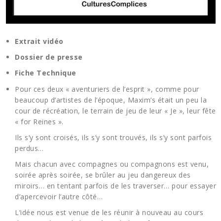
Extrait vidéo
Dossier de presse
Fiche Technique
Pour ces deux « aventuriers de l’esprit
»
, comme pour
beaucoup d’artistes de l’époque, Maxim’s était un peu la
cour de récréation, le terrain de jeu de leur « Je
»
, leur fête
« for Reines
».
Ils s’y sont croisés, ils s’y sont trouvés, ils s’y sont parfois
perdus…
Mais chacun avec compagnes ou compagnons est venu,
soirée après soirée, se brûler au jeu dangereux des
miroirs… en tentant parfois de les traverser… pour essayer
d’apercevoir l’autre côté…
L’idée nous est venue de les réunir à nouveau au cours