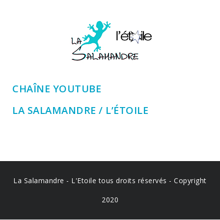
CHAÎNE YOUTUBE
LA SALAMANDRE / L’ÉTOILE
La Salamandre - L'Etoile tous droits réservés - Copyright
2020