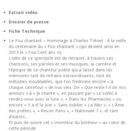
Extrait vidéo
Dossier de presse
Fiche Technique
Le Fou chantant – Hommage à Charles Trénet : À la veille
du centenaire du « Fou chantant » (qui devient ainsi en
2013 le « Fou Cent ans »!).
L’idée de ce spectacle est de retracer, à travers ses
chansons, ses paroles et ses musiques, la carrière et
l’époque de ce chanteur poète qui a laissé dans les
mémoires tant de refrains extraordinaires, tant de
mélodies inoubliables, que l’on fredonne encore « à
chaque carrefour » de nos vies. De « Que reste t-il de nos
amours » à « Je chante », en passant par « Le soleil a
rendez-vous avec la lune », « Dans les Pharmacies » ou
encore « Y a d’ la joie ». Sans oublier « La Mer », « L’Âme
des poètes », « Revoir Paris », « Nationale 7 », et tant
d’autres…
Et puis de suivre cet « inventeur du bonheur » au cœur de
cette période