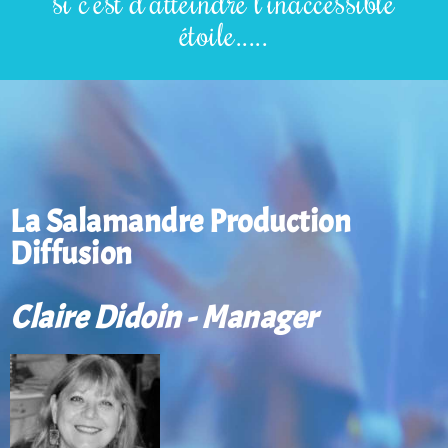
si c'est d'atteindre l'inaccessible
étoile.....
La Salamandre Production
Diffusion
Claire Didoin - Manager