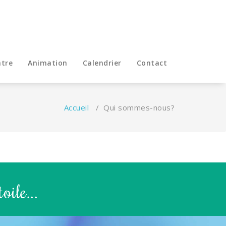
tre
Animation
Calendrier
Contact
Accueil
/
Qui sommes-nous?
oile...