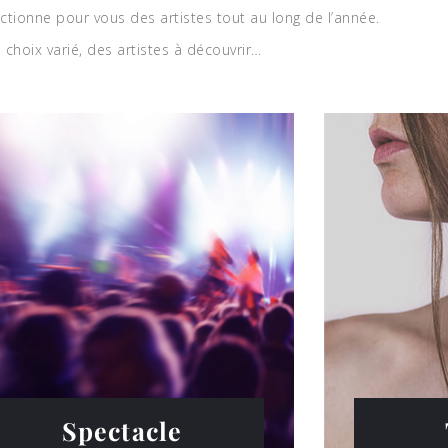
tionne pour vous des artistes tout au long de l’année.
 choix varié, des artistes à découvrir…
Spectacle