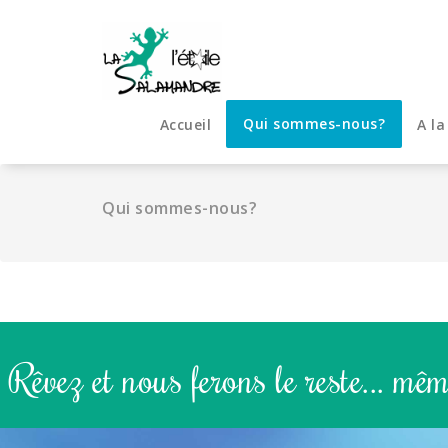
Qui sommes-nous?
Accueil
A la
Qui sommes-nous?
Rêvez et nous ferons le reste... même