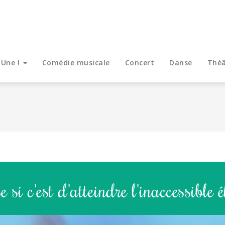
 Une !
Comédie musicale
Concert
Danse
Théâ
 si c'est d'atteindre l'inaccessible ét