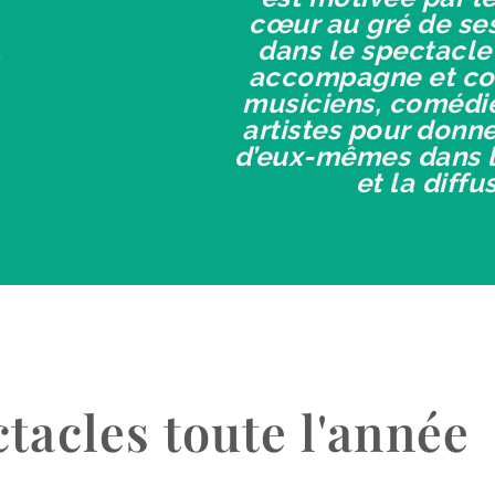
cœur au gré de se
dans le spectacle 
accompagne et co
musiciens, comédie
artistes pour donne
d’eux-mêmes dans l
et la diffu
tacles toute l'année