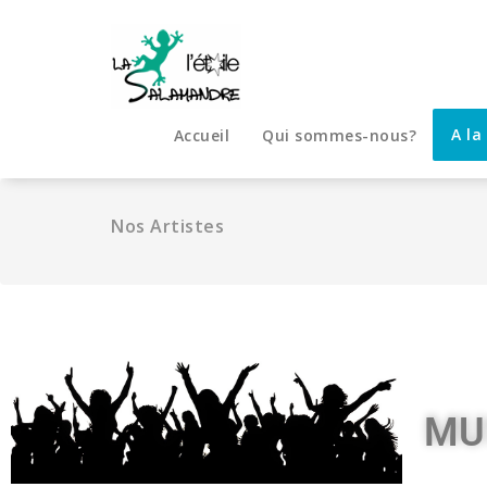
A la
Accueil
Qui sommes-nous?
Nos Artistes
MU