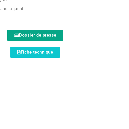
randiloquent
Dossier de presse
Fiche technique