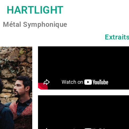
HARTLIGHT
Métal Symphonique
Extrait